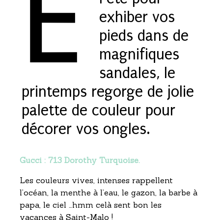
E
exhiber vos
pieds dans de
magnifiques
sandales, le
printemps regorge de jolie
palette de couleur pour
décorer vos ongles.
Gucci : 713 Dorothy Turquoise.
Les couleurs vives, intenses rappellent
l’océan, la menthe à l’eau, le gazon, la barbe à
papa, le ciel …hmm celà sent bon les
vacances à Saint-Malo !