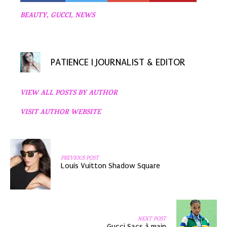
BEAUTY
,
GUCCI
,
NEWS
PATIENCE I JOURNALIST & EDITOR
VIEW ALL POSTS BY AUTHOR
VISIT AUTHOR WEBSITE
PREVIOUS POST
Louis Vuitton Shadow Square
NEXT POST
Gucci Sacs à main