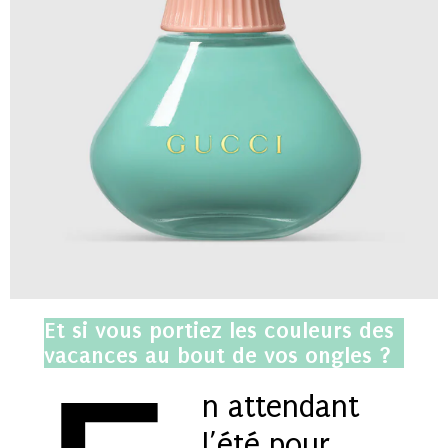
Et si vous portiez les couleurs des
vacances au bout de vos ongles ?
n attendant
l’été pour