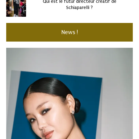
Qui est le futur directeur créatif de
Schiaparelli ?
News !