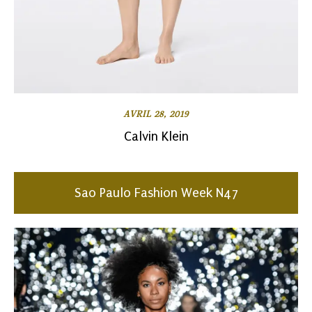
AVRIL 28, 2019
Calvin Klein
Sao Paulo Fashion Week N47