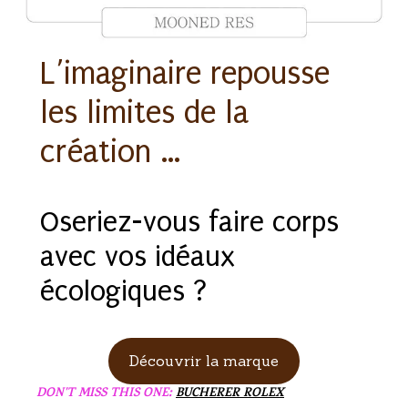
L’imaginaire repousse
les limites de la
création …
Oseriez-vous faire corps
avec vos idéaux
écologiques ?
Découvrir la marque
DON'T MISS THIS ONE:
BUCHERER ROLEX