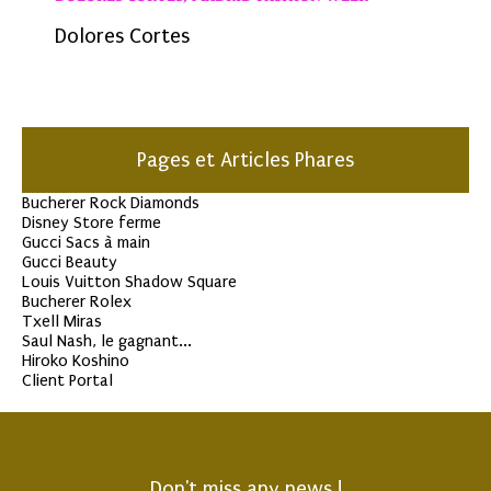
Dolores Cortes
Pages et Articles Phares
Bucherer Rock Diamonds
Disney Store ferme
Gucci Sacs à main
Gucci Beauty
Louis Vuitton Shadow Square
Bucherer Rolex
Txell Miras
Saul Nash, le gagnant...
Hiroko Koshino
Client Portal
Don't miss any news !