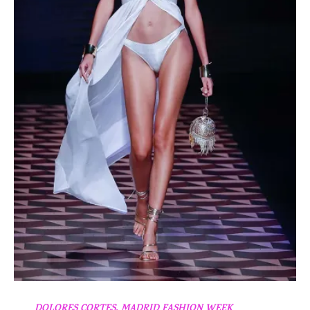
DOLORES CORTES
,
MADRID FASHION WEEK